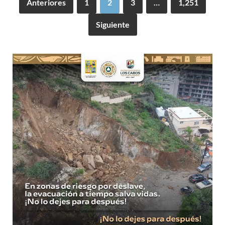
Anteriores
1
2
3
…
1,251
Siguiente