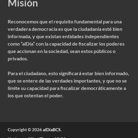
Misión
Reconocemos que el requisito fundamental para una
verdadera democracia es que la ciudadanía esté bien
informada, y que existan entidades independientes
como “alDía” con la capacidad de fiscalizar los poderes
que accionan en la sociedad, sean estos públicos o
privados.
Para el ciudadano, esto significará estar bien informado,
que se entere de las verdades importantes, y que no se
limite su capacidad para fiscalizar democráticamente a
los que ostentan el poder.
Copyright © 2026
alDíaBCS
.