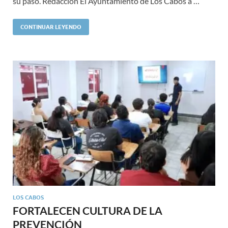
su paso. Redacción El Ayuntamiento de Los Cabos a …
CONTINUAR LEYENDO
LOS CABOS
FORTALECEN CULTURA DE LA
PREVENCIÓN