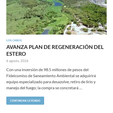
LOS CABOS
AVANZA PLAN DE REGENERACIÓN DEL
ESTERO
6 agosto, 2026
Con una inversión de 98.5 millones de pesos del
Fideicomiso de Saneamiento Ambiental se adquirirá
equipo especializado para desazolve, retiro de lirio y
manejo del fuego; la compra se concretará …
CONTINUAR LEYENDO