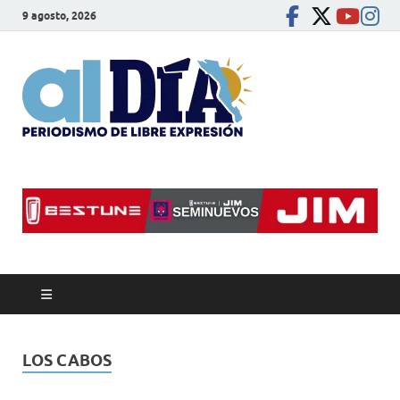
9 agosto, 2026
alDíaBC
Periodismo de libre
expresión
LOS CABOS