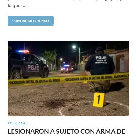
lo que …
CONTINUAR LEYENDO
POLICIACA
LESIONARON A SUJETO CON ARMA DE