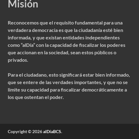
Misión
Reconocemos que el requisito fundamental para una
verdadera democracia es que la ciudadanía esté bien
informada, y que existan entidades independientes
como “alDía” con la capacidad de fiscalizar los poderes
que accionan en la sociedad, sean estos públicos o
privados.
Para el ciudadano, esto significará estar bien informado,
que se entere de las verdades importantes, y que no se
limite su capacidad para fiscalizar democráticamente a
los que ostentan el poder.
Copyright © 2026
alDíaBCS
.