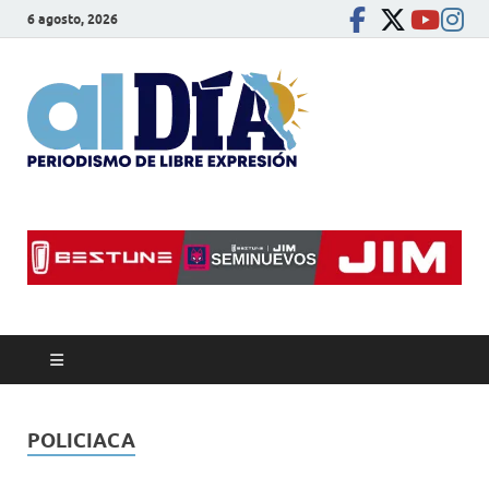
6 agosto, 2026
alDíaBC
Periodismo de libre
expresión
POLICIACA