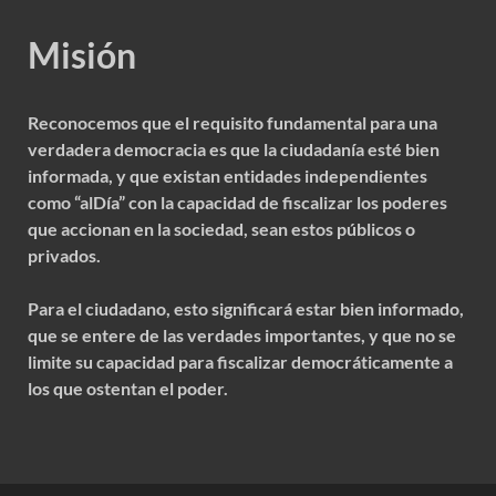
Misión
Reconocemos que el requisito fundamental para una
verdadera democracia es que la ciudadanía esté bien
informada, y que existan entidades independientes
como “alDía” con la capacidad de fiscalizar los poderes
que accionan en la sociedad, sean estos públicos o
privados.
Para el ciudadano, esto significará estar bien informado,
que se entere de las verdades importantes, y que no se
limite su capacidad para fiscalizar democráticamente a
los que ostentan el poder.