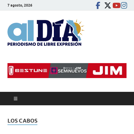
7 agosto, 2026
alDíaBC
Periodismo de libre
expresión
LOS CABOS