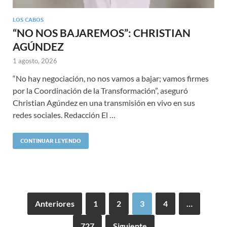
LOS CABOS
“NO NOS BAJAREMOS”: CHRISTIAN
AGÚNDEZ
1 agosto, 2026
“No hay negociación, no nos vamos a bajar; vamos firmes
por la Coordinación de la Transformación”, aseguró
Christian Agúndez en una transmisión en vivo en sus
redes sociales. Redacción El …
CONTINUAR LEYENDO
Anteriores
1
2
3
4
…
727
Siguiente