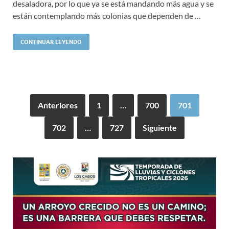
desaladora, por lo que ya se está mandando más agua y se
están contemplando más colonias que dependen de …
CONTINUAR LEYENDO
Anteriores
1
…
700
701
702
…
727
Siguiente