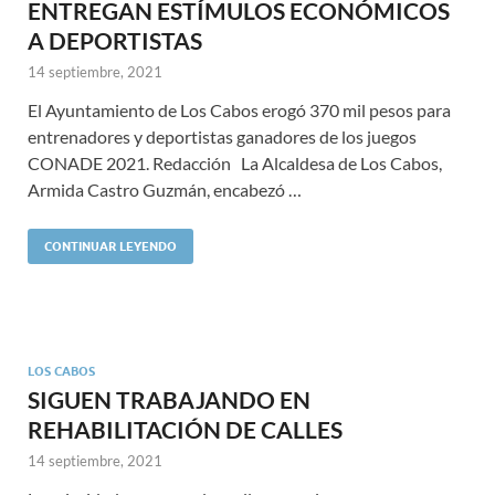
ENTREGAN ESTÍMULOS ECONÓMICOS
A DEPORTISTAS
14 septiembre, 2021
El Ayuntamiento de Los Cabos erogó 370 mil pesos para
entrenadores y deportistas ganadores de los juegos
CONADE 2021. Redacción La Alcaldesa de Los Cabos,
Armida Castro Guzmán, encabezó …
CONTINUAR LEYENDO
LOS CABOS
SIGUEN TRABAJANDO EN
REHABILITACIÓN DE CALLES
14 septiembre, 2021