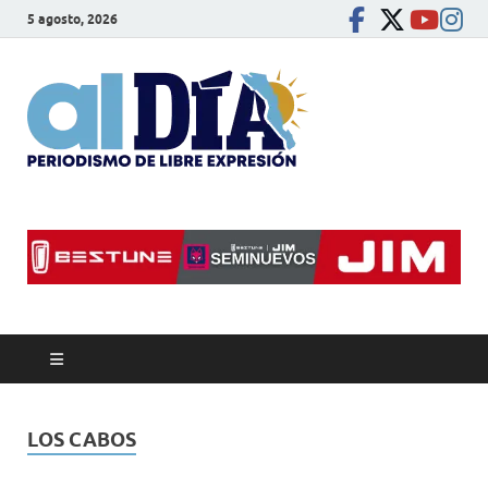
5 agosto, 2026
alDíaBC
Periodismo de libre
expresión
LOS CABOS