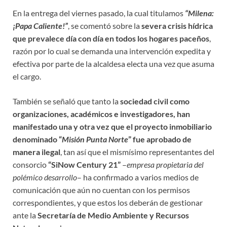
En la entrega del viernes pasado, la cual titulamos
“Milena:
¡Papa Caliente!”
, se comentó sobre la
severa crisis hídrica
que prevalece día con día en todos los hogares paceños
,
razón por lo cual se demanda una intervención expedita y
efectiva por parte de la alcaldesa electa una vez que asuma
el cargo.
También se señaló que tanto la
sociedad civil como
organizaciones, académicos e investigadores, han
manifestado una y otra vez que el proyecto inmobiliario
denominado “
Misión Punta Norte
” fue aprobado de
manera ilegal
, tan así que el mismísimo representantes del
consorcio
“SiNow Century 21”
–
empresa propietaria del
polémico desarrollo
– ha confirmado a varios medios de
comunicación que aún no cuentan con los permisos
correspondientes, y que estos los deberán de gestionar
ante la
Secretaría de Medio Ambiente y Recursos