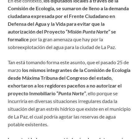
En ese contexto,
los diputados locales a través de la
Comisión de Ecología, se sumaron de lleno a la demanda
ciudadana expresada por el Frente Ciudadano en
Defensa del Agua y la Vida para evitar que la
autorización del Proyecto “
Misión Punta Norte
” se
formalice
por la gran amenaza que hay por la
sobreexplotación del agua para la ciudad de La Paz.
Tan está tomando forma este asunto, que el pasado 25 de
marzo
los mismos integrantes de la Comisión de Ecología
desde Máxima Tribuna del Congreso del estado,
exhortaron a los regidores paceños a no autorizar el
proyecto Inmobiliario “
Punta Norte
”
, ello porque se
incurriría en diversas situaciones irregulares dada la
situación del gran estrés hídrico que existe en el municipio
de La Paz, el cual podría agotar las reservas de agua
potable existentes.