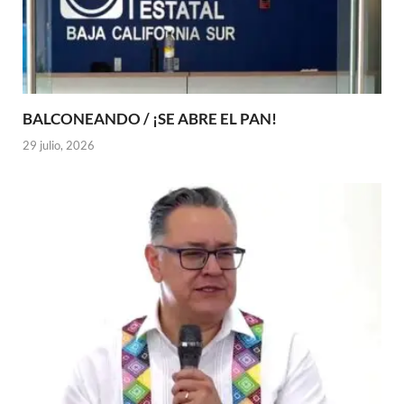
BALCONEANDO / ¡SE ABRE EL PAN!
29 julio, 2026