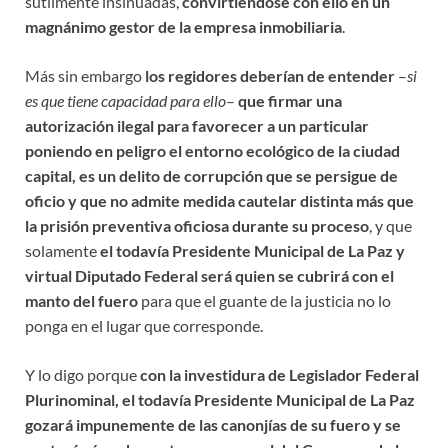
sutilmente insinuadas,
convirtiéndose con ello en un
magnánimo gestor de la empresa inmobiliaria
.
Más sin embargo
los regidores deberían de entender
–
si
es que tiene capacidad para ello
–
que firmar una
autorización ilegal para favorecer a un particular
poniendo en peligro el entorno ecológico de la ciudad
capital, es un delito de corrupción que se persigue de
oficio y que no admite medida cautelar distinta más que
la prisión preventiva oficiosa durante su proceso
, y que
solamente
el todavía Presidente Municipal de La Paz y
virtual Diputado Federal será quien se cubrirá con el
manto del fuero
para que el guante de la justicia no lo
ponga en el lugar que corresponde.
Y lo digo porque
con la investidura de Legislador Federal
Plurinominal, el todavía Presidente Municipal de La Paz
gozará impunemente de las canonjías de su fuero y se