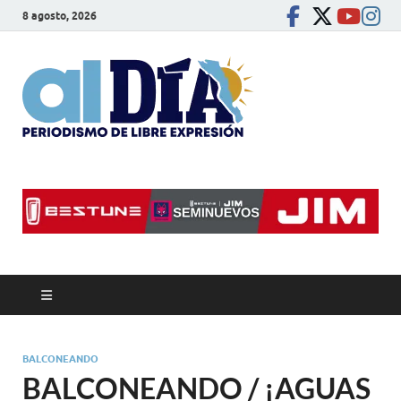
8 agosto, 2026
alDíaBC
Periodismo de libre
expresión
BALCONEANDO
BALCONEANDO / ¡AGUAS