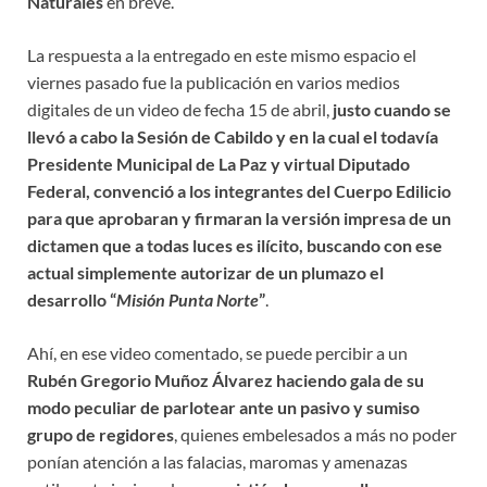
Naturales
en breve.
La respuesta a la entregado en este mismo espacio el
viernes pasado fue la publicación en varios medios
digitales de un video de fecha 15 de abril,
justo cuando se
llevó a cabo la Sesión de Cabildo y en la cual el todavía
Presidente Municipal de La Paz y virtual Diputado
Federal, convenció a los integrantes del Cuerpo Edilicio
para que aprobaran y firmaran la versión impresa de un
dictamen que a todas luces es ilícito, buscando con ese
actual simplemente autorizar de un plumazo el
desarrollo “
Misión Punta Norte
”
.
Ahí, en ese video comentado, se puede percibir a un
Rubén Gregorio Muñoz Álvarez haciendo gala de su
modo peculiar de parlotear ante un pasivo y sumiso
grupo de regidores
, quienes embelesados a más no poder
ponían atención a las falacias, maromas y amenazas