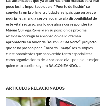
Las autoridades que ya están haciendo maletas para irse
poco les ha importado que el “Puerto de Ilusión” se
convierta en la primera ciudad en el país que en breve
podría llegar al día cero en cuanto a la disponibilidad de
este vital recurso
; por lo que ahora
corresponderá a
Milena Quiroga Romero
en su posición de próxima
alcaldesa
corregir la aprobación del dictamen
aprobatorio en favor de “
Misión Punta Norte
”
, proyecto
que se ha pasado por el “
Arco del Triunfo
” los múltiples
cuestionamientos que han vertido tanto especialistas
como organizaciones de la sociedad civil; por lo que mejor
quien esto escribe seguirá
BALCONEANDO. . .
ARTÍCULOS RELACIONADOS