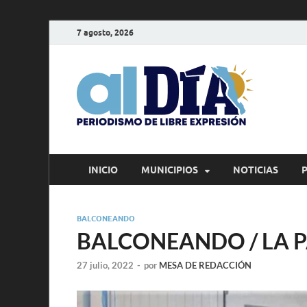
7 agosto, 2026
alD
Periodism
INICIO
MUNICIPIOS
NOTICIAS
BALCONEANDO
BALCONEANDO / LA PA
27 julio, 2022
-
por
MESA DE REDACCIÓN