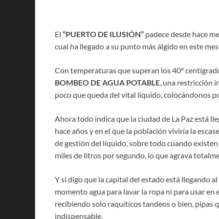
El
“PUERTO DE ILUSIÓN”
padece desde hace mes
cual ha llegado a su punto más álgido en este mes 
Con temperaturas que superan los 40° centígrados
BOMBEO DE AGUA POTABLE
, una restricción
poco que queda del vital líquido, colocándonos por 
Ahora todo indica que la ciudad de La Paz está ll
hace años y en el que la población viviría la escas
de gestión del líquido, sobre todo cuando existe
miles de litros por segundo, lo que agrava totalm
Y si digo que la capital del estado está llegando al
momento agua para lavar la ropa ni para usar en e
recibiendo solo raquíticos tandeos o bien, pipas 
indispensable.