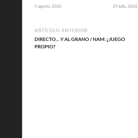
5 agosto, 2026
29 julio, 2026
ARTÍCULO ANTERIOR
DIRECTO… Y AL GRANO / NAM: ¿JUEGO
PROPIO?