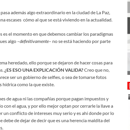
a pasa además algo extraordinario en la ciudad de La Paz,
na escases cómo al que se está viviendo en la actualidad.
es es el momento en que debemos cambiar los paradigmas
pues algo –
definitivamente
– no se está haciendo por parte
lema heredado, ello porque se dejaron de hacer cosas para
as.
¿ES ESO UNA EXPLICACIÓN VALIDA?
Creo que no,
ece ser un gobierno de selfies, o sea de tomarse fotos
is hídrica como la que existe.
nes de agua ni las compañías porque pagan impuestos y
con el agua, y por ello mejor optan por cerrarle la llave a
er un conflicto de intereses muy serio y es ahí donde por lo
 se debe de dejar de decir que es una herencia maldita del
s.