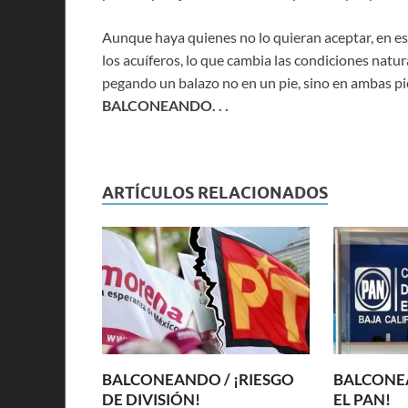
Aunque haya quienes no lo quieran aceptar, en 
los acuíferos, lo que cambia las condiciones natu
pegando un balazo no en un pie, sino en ambas pie
BALCONEANDO. . .
ARTÍCULOS RELACIONADOS
BALCONEANDO / ¡RIESGO
BALCONEA
DE DIVISIÓN!
EL PAN!