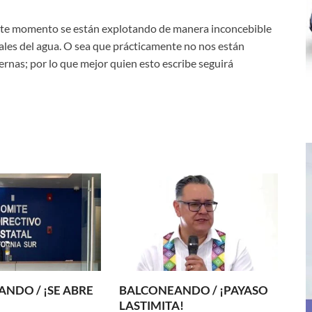
este momento se están explotando de manera inconcebible
rales del agua. O sea que prácticamente no nos están
rnas; por lo que mejor quien esto escribe seguirá
NDO / ¡SE ABRE
BALCONEANDO / ¡PAYASO
LASTIMITA!