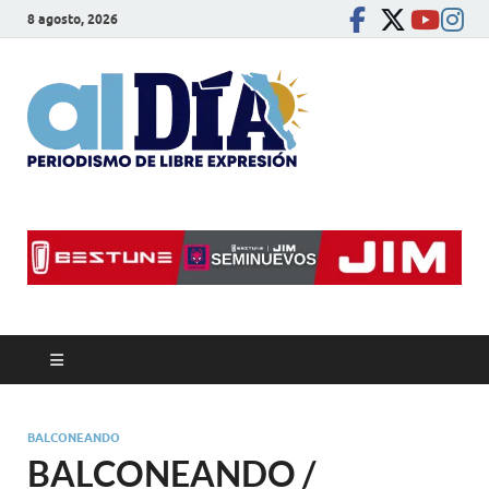
8 agosto, 2026
alDíaBC
Periodismo de libre
expresión
BALCONEANDO
BALCONEANDO /