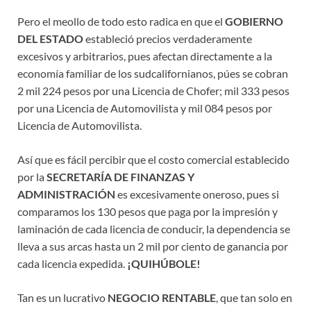
Pero el meollo de todo esto radica en que el
GOBIERNO
DEL ESTADO
estableció precios verdaderamente
excesivos y arbitrarios, pues afectan directamente a la
economía familiar de los sudcalifornianos, púes se cobran
2 mil 224 pesos por una Licencia de Chofer; mil 333 pesos
por una Licencia de Automovilista y mil 084 pesos por
Licencia de Automovilista.
Así que es fácil percibir que el costo comercial establecido
por la
SECRETARÍA DE FINANZAS Y
ADMINISTRACIÓN
es excesivamente oneroso, pues si
comparamos los 130 pesos que paga por la impresión y
laminación de cada licencia de conducir, la dependencia se
lleva a sus arcas hasta un 2 mil por ciento de ganancia por
cada licencia expedida.
¡QUIHÚBOLE!
Tan es un lucrativo
NEGOCIO RENTABLE
, que tan solo en