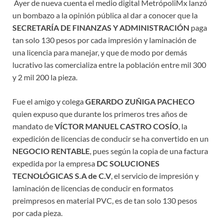
Ayer de nueva cuenta el medio digital MetrópoliMx lanzó
un bombazo a la opinión pública al dar a conocer que la
SECRETARÍA DE FINANZAS Y ADMINISTRACIÓN
paga
tan solo 130 pesos por cada impresión y laminación de
una licencia para manejar, y que de modo por demás
lucrativo las comercializa entre la población entre mil 300
y 2 mil 200 la pieza.
Fue el amigo y colega
GERARDO ZUÑIGA PACHECO
quien expuso que durante los primeros tres años de
mandato de
VÍCTOR MANUEL CASTRO COSÍO
, la
expedición de licencias de conducir se ha convertido en un
NEGOCIO RENTABLE
, pues según la copia de una factura
expedida por la empresa
DC SOLUCIONES
TECNOLÓGICAS S.A de C.V
, el servicio de impresión y
laminación de licencias de conducir en formatos
preimpresos en material PVC, es de tan solo 130 pesos
por cada pieza.