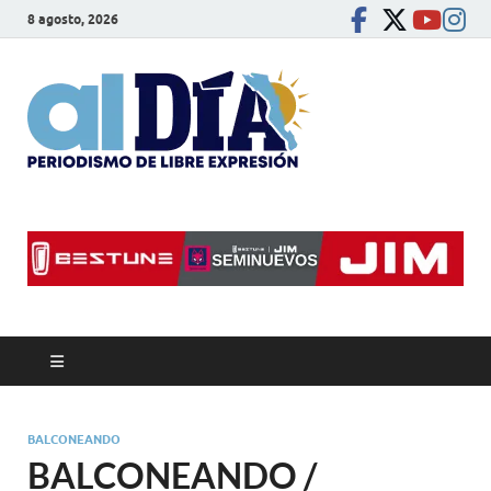
8 agosto, 2026
alDíaBC
Periodismo de libre
expresión
BALCONEANDO
BALCONEANDO /