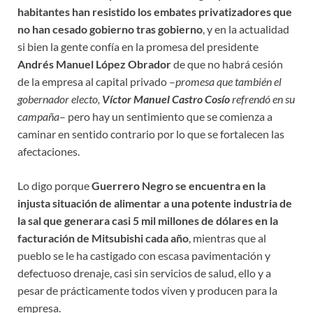
habitantes han resistido los embates privatizadores que
no han cesado gobierno tras gobierno
, y en la actualidad
si bien la gente confía en la promesa del presidente
Andrés Manuel López Obrador
de que no habrá cesión
de la empresa al capital privado –
promesa que también el
gobernador electo,
Víctor Manuel Castro Cosío
refrendó en su
campaña
– pero hay un sentimiento que se comienza a
caminar en sentido contrario por lo que se fortalecen las
afectaciones.
Lo digo porque
Guerrero Negro se encuentra en la
injusta situación de alimentar a una potente industria de
la sal que generara casi 5 mil millones de dólares en la
facturación de Mitsubishi cada año
, mientras que al
pueblo se le ha castigado con escasa pavimentación y
defectuoso drenaje, casi sin servicios de salud, ello y a
pesar de prácticamente todos viven y producen para la
empresa.