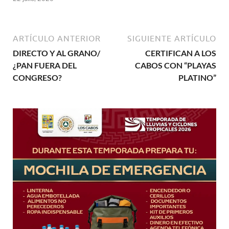
ARTÍCULO ANTERIOR
SIGUIENTE ARTÍCULO
DIRECTO Y AL GRANO/
CERTIFICAN A LOS
¿PAN FUERA DEL
CABOS CON “PLAYAS
CONGRESO?
PLATINO”