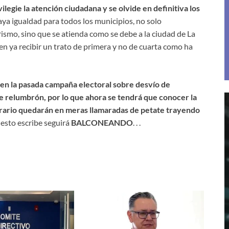
ilegie la atención ciudadana y se olvide en definitiva los
aya igualdad para todos los municipios, no solo
urismo, sino que se atienda como se debe a la ciudad de La
ben ya recibir un trato de primera y no de cuarta como ha
en la pasada campaña electoral sobre desvío de
e relumbrón, por lo que ahora se tendrá que conocer la
ntrario quedarán en meras llamaradas de petate trayendo
 esto escribe seguirá
BALCONEANDO
. . .