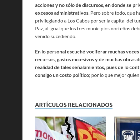
acciones y no sólo de discursos
,
en donde se priv
excesos administrativos
. Pero sobre todo, que h
privilegiando a Los Cabos por ser la capital del t
Paz, al igual que los tres municipios norteños de
venido sucediendo.
En lo personal escuché vociferar muchas veces 
recursos, gastos excesivos y de muchas obras d
realidad de tales señalamientos, pues de lo co
consigo un costo político
; por lo que mejor quien
ARTÍCULOS RELACIONADOS