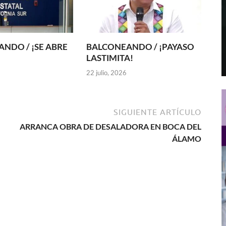
NDO / ¡SE ABRE
BALCONEANDO / ¡PAYASO
LASTIMITA!
22 julio, 2026
SIGUIENTE ARTÍCULO
!
ARRANCA OBRA DE DESALADORA EN BOCA DEL
ÁLAMO