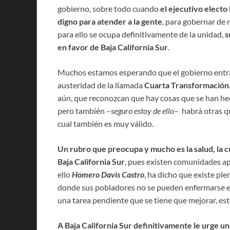
gobierno, sobre todo cuando
el ejecutivo electo
digno para atender a la gente
, para gobernar de 
para ello se ocupa definitivamente de la unidad,
s
en favor de Baja California Sur
.
Muchos estamos esperando que el gobierno entrant
austeridad de la llamada
Cuarta Transformación
aún, que reconozcan que hay cosas que se han hech
pero también –
seguro estoy de ello
– habrá otras qu
cual también es muy válido.
Un rubro que preocupa y mucho es la salud, la c
Baja California Sur
, pues existen comunidades ap
ello
Homero Davis Castro
, ha dicho que existe pl
donde sus pobladores no se pueden enfermarse en 
una tarea pendiente que se tiene que mejorar, esto
A Baja California Sur definitivamente le urge u