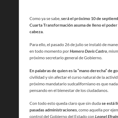
Como ya se sabe,
será el próximo 10 de septiem
Cuarta Transformación asuma de lleno el poder 
cabeza
.
Para ello, el pasado 26 de julio se instaló de mane
en todo momento por
Homero Davis Castro
, mism
próximo secretario general de Gobierno.
En palabras de quien es la “mano derecha” de g
civilidad y sin afectar el curso natural de la acti
próximo mandatario sudcaliforniano es que nada s
pensando en el bienestar de los ciudadanos.
Con todo esto queda claro que sin duda
se está l
pasadas administraciones
, como aquella por eje
control del Gobierno del Estado con
Leonel Efraí