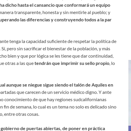
 ha dicho hasta el cansancio que conformará un equipo
manera transparente, honesta y sin mentirle al pueblo; y
uperando las diferencias y construyendo todos a la par
e tenga la capacidad suficiente de respetar la política de
.
Sí, pero sin sacrificar el bienestar de la población, y más
o bien y que por lógica se les tiene que dar continuidad,
e otras a las que
tendrán que imprimir su sello propio
, lo
ual aunque se niegue sigue siendo el talón de Aquiles en
artadas que carecen de un servicio médico digno. Y ante
eno conocimiento de que hay regiones sudcalifornianas
fin de semana, lo cual es un tema no solo es delicado sino
, entre otras cosas.
n gobierno de puertas abiertas, de poner en práctica