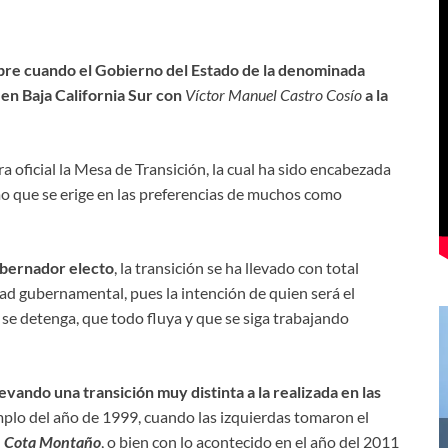
bre cuando el Gobierno del Estado de la denominada
en Baja California Sur con
Víctor Manuel Castro Cosío
a la
ra oficial la Mesa de Transición, la cual ha sido encabezada
o que se erige en las preferencias de muchos como
obernador electo
, la transición se ha llevado con total
vidad gubernamental, pues la intención de quien será el
e detenga, que todo fluya y que se siga trabajando
levando una transición muy distinta a la realizada en las
mplo del año de 1999, cuando las izquierdas tomaron el
n Cota Montaño
, o bien con lo acontecido en el año del 2011