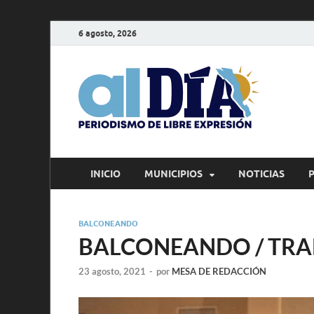
6 agosto, 2026
alD
Periodism
INICIO
MUNICIPIOS
NOTICIAS
BALCONEANDO
BALCONEANDO / TRAN
23 agosto, 2021
-
por
MESA DE REDACCIÓN