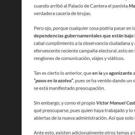
cuando arribó al Palacio de Cantera el panista
Ma
verdadera cacería de brujas.
Pero ojo, porque cualquier cosa podría pasar en l
dependencias gubernamentales que están bajo 
cabal cumplimiento a la observancia ciudadana y a
efervescente reciente campaña electoral, esto en l
renglones de comunicación, viajes y viáticos.
Tan es cierto lo anterior, que
en la
ya
agonizante 
“
pasos en la azotea
”
, pues se ha venido dando un s
se está manifestado preocupación.
Sin embargo, y como el propio
Víctor Manuel Cast
qué preocuparse, pues quien haya trabajado y lo 
abiertas de la nueva administración. Así que solo
Ante esto, existen adicionalmente otros temas a l