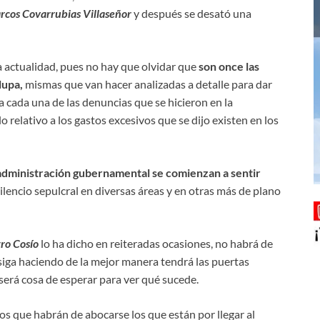
rcos Covarrubias Villaseñor
y después se desató una
a actualidad, pues no hay que olvidar que
son once las
lupa,
mismas que van hacer analizadas a detalle para dar
 cada una de las denuncias que se hicieron en la
o relativo a los gastos excesivos que se dijo existen en los
administración gubernamental se comienzan a sentir
ilencio sepulcral en diversas áreas y en otras más de plano
ro Cosío
lo ha dicho en reiteradas ocasiones, no habrá de
siga haciendo de la mejor manera tendrá las puertas
 será cosa de esperar para ver qué sucede.
os que habrán de abocarse los que están por llegar al