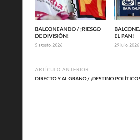
BALCONEANDO / ¡RIESGO
BALCONEA
DE DIVISIÓN!
EL PAN!
5 agosto, 2026
29 julio, 2026
ARTÍCULO ANTERIOR
DIRECTO Y AL GRANO / ¡DESTINO POLÍTICO