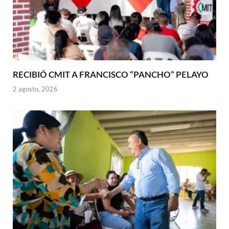
RECIBIÓ CMIT A FRANCISCO “PANCHO” PELAYO
2 agosto, 2026