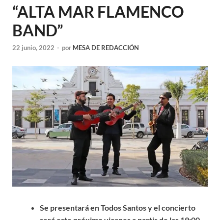
“ALTA MAR FLAMENCO
BAND”
22 junio, 2022
-
por
MESA DE REDACCIÓN
Se presentará en Todos Santos y e
l concierto
será este próximo viernes a partir de las 19:00