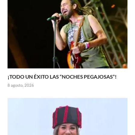
¡TODO UN ÉXITO LAS “NOCHES PEGAJOSAS”!
8 agosto, 2026