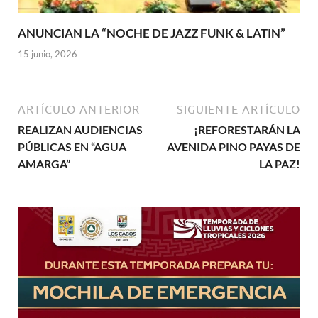
ANUNCIAN LA “NOCHE DE JAZZ FUNK & LATIN”
15 junio, 2026
ARTÍCULO ANTERIOR
SIGUIENTE ARTÍCULO
REALIZAN AUDIENCIAS
¡REFORESTARÁN LA
PÚBLICAS EN “AGUA
AVENIDA PINO PAYAS DE
AMARGA”
LA PAZ!