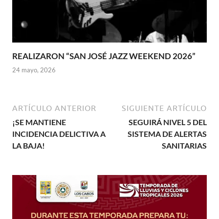
REALIZARON “SAN JOSÉ JAZZ WEEKEND 2026”
24 mayo, 2026
ARTÍCULO ANTERIOR
SIGUIENTE ARTÍCULO
¡SE MANTIENE
SEGUIRÁ NIVEL 5 DEL
INCIDENCIA DELICTIVA A
SISTEMA DE ALERTAS
LA BAJA!
SANITARIAS