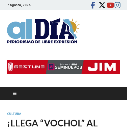
7 agosto, 2026
alDíaBC
Periodismo de libre
expresión
CULTURA
¡LLEGA “VOCHOL” AL