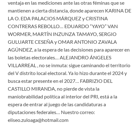
ventaja en las mediciones ante las otras féminas que se
mantienen a cierta distancia, donde aparecen KARINA DE
LA O. EDA PALACIOS MÁRQUEZ y CRISTINA
CONTRERAS REBOLLO… EDUARDO “YAYO” VAN
WORMER, MARTÍN INZUNZA TAMAYO, SERGIO
GULUARTE CESEÑA y OMAR ANTONIO ZAVALA
AGÚNDEZ, a la espera de las decisiones para aparecer en
las boletas electorales… ALEJANDRO ÁNGELES
VILLARREAL , no se inmuta: sigue caminando el territorio
del V distrito local electoral. Ya lo hizo durante el 2024 y
busca estar presente en el 2027… FABRIZIO DEL
CASTILLO MIRANDA, no pierde de vista la
maniobrabilidad política al interior del PRI, está a la
espera de entrar al juego de las candidaturas a
diputaciones federales… Nuestro correo:
eliseo.zuloaga@hotmail.com