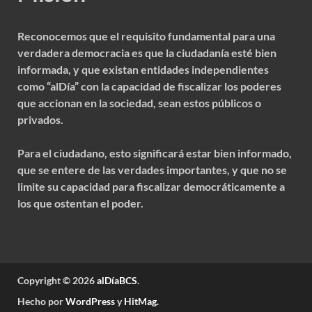
Reconocemos que el requisito fundamental para una
verdadera democracia es que la ciudadanía esté bien
informada, y que existan entidades independientes
como “alDía” con la capacidad de fiscalizar los poderes
que accionan en la sociedad, sean estos públicos o
privados.
Para el ciudadano, esto significará estar bien informado,
que se entere de las verdades importantes, y que no se
limite su capacidad para fiscalizar democráticamente a
los que ostentan el poder.
Copyright © 2026
alDíaBCS
.
Hecho por
WordPress
y
HitMag
.