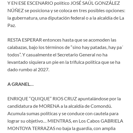
Y EN ESE ESCENARIO político JOSÉ SAÚL GONZÁLEZ
NÚÑEZ se posiciona y se coloca en tres posibles opciones:
la gubernatura, una diputación federal o a la alcaldía de La
Paz.
RESTA ESPERAR entonces hasta que se acomoden las
calabazas, bajo los términos de “sino hay patadas, hay pa´
todos”. Y casualmente el Secretario General no ha
levantado siquiera un pie en la trifulca política que se ha
dado rumbo al 2027.
A GRANEL…
ENRIQUE “QUIQUE” RIOS CRUZ apuntalándose por la
candidatura de MORENA a la alcaldía de Comondú.
Acumula sumas políticas y se conduce con cautela para
lograr su objetivo… MIENTRAS, en Los Cabos GABRIELA
MONTOYA TERRAZAS no baja la guardia, con amplia