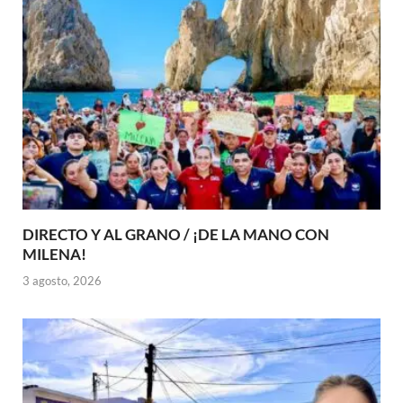
DIRECTO Y AL GRANO / ¡DE LA MANO CON
MILENA!
3 agosto, 2026