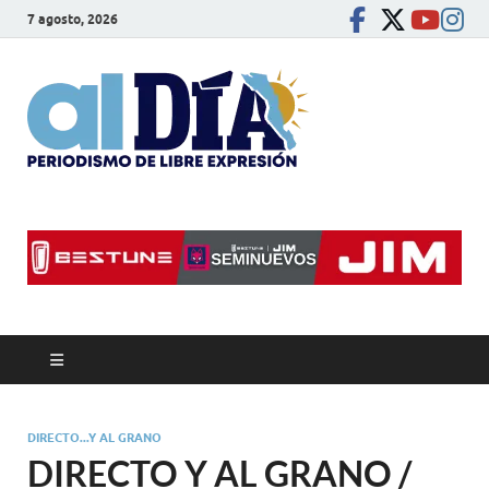
7 agosto, 2026
alDíaBC
Periodismo de libre
expresión
DIRECTO...Y AL GRANO
DIRECTO Y AL GRANO /