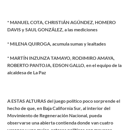
* MANUEL COTA, CHRISTIÁN AGÚNDEZ, HOMERO
DAVIS y SAUL GONZÁLEZ, a las mediciones
* MILENA QUIROGA, acumula sumas y lealtades
* MARTÍN INZUNZA TAMAYO, RODIMIRO AMAYA,
ROBERTO PANTOJA, EDSON GALLO, en el equipo de la
alcaldesa de La Paz
A ESTAS ALTURAS del juego político poco sorprende el
hecho de que, en Baja California Sur, al interior del
Movimiento de Regeneración Nacional, pueda
observarse una abierta contienda donde van cuatro
varones y una mujer, actores políticos con mayores