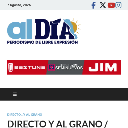
7 agosto, 2026
alDíaBC
Periodismo de libre
expresión
DIRECTO...Y AL GRANO
DIRECTO Y AL GRANO /