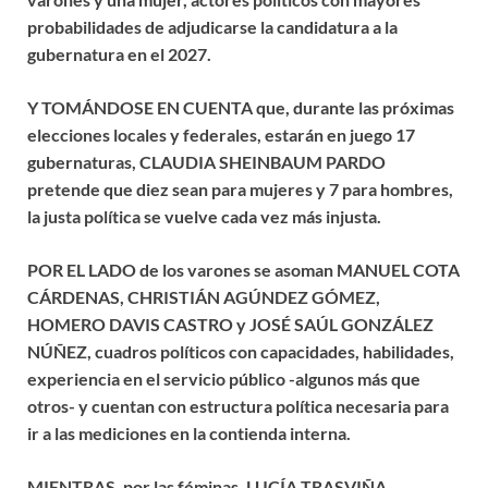
probabilidades de adjudicarse la candidatura a la
gubernatura en el 2027.
Y TOMÁNDOSE EN CUENTA que, durante las próximas
elecciones locales y federales, estarán en juego 17
gubernaturas, CLAUDIA SHEINBAUM PARDO
pretende que diez sean para mujeres y 7 para hombres,
la justa política se vuelve cada vez más injusta.
POR EL LADO de los varones se asoman MANUEL COTA
CÁRDENAS, CHRISTIÁN AGÚNDEZ GÓMEZ,
HOMERO DAVIS CASTRO y JOSÉ SAÚL GONZÁLEZ
NÚÑEZ, cuadros políticos con capacidades, habilidades,
experiencia en el servicio público -algunos más que
otros- y cuentan con estructura política necesaria para
ir a las mediciones en la contienda interna.
MIENTRAS, por las féminas, LUCÍA TRASVIÑA