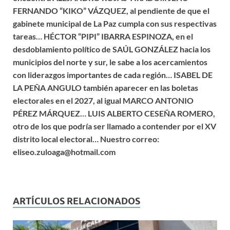
FERNANDO “KIKO” VÁZQUEZ, al pendiente de que el
gabinete municipal de La Paz cumpla con sus respectivas
tareas… HÉCTOR “PIPI” IBARRA ESPINOZA, en el
desdoblamiento político de SAÚL GONZÁLEZ hacia los
municipios del norte y sur, le sabe a los acercamientos
con liderazgos importantes de cada región… ISABEL DE
LA PEÑA ANGULO también aparecer en las boletas
electorales en el 2027, al igual MARCO ANTONIO
PÉREZ MÁRQUEZ… LUIS ALBERTO CESEÑA ROMERO,
otro de los que podría ser llamado a contender por el XV
distrito local electoral… Nuestro correo:
eliseo.zuloaga@hotmail.com
ARTÍCULOS RELACIONADOS