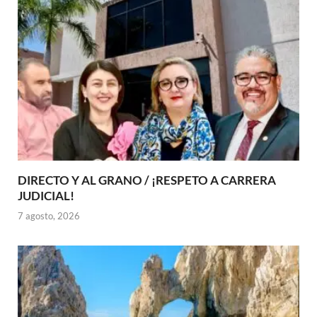
DIRECTO Y AL GRANO / ¡RESPETO A CARRERA
JUDICIAL!
7 agosto, 2026