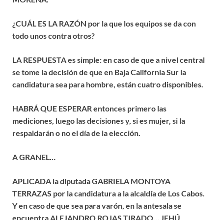
¿CUÁL ES LA RAZÓN por la que los equipos se da con
todo unos contra otros?
LA RESPUESTA es simple: en caso de que a nivel central
se tome la decisión de que en Baja California Sur la
candidatura sea para hombre, están cuatro disponibles.
HABRÁ QUE ESPERAR entonces primero las
mediciones, luego las decisiones y, si es mujer, si la
respaldarán o no el día de la elección.
A GRANEL…
APLICADA la diputada GABRIELA MONTOYA
TERRAZAS por la candidatura a la alcaldía de Los Cabos.
Y en caso de que sea para varón, en la antesala se
encuentra ALEJANDRO ROJAS TIRADO… JEHÚ