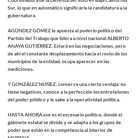
Sur, lo que en automático significaría la candidatura a la
gubernatura.
AGÚNDEZ GÓMEZ le apuesta al poderío político del
Partido del Trabajo que lidera a nivel nacional ALBERTO
ANAYA GUTIÉRREZ. Estará en las negociaciones, pero
de ahí el constante desplazamiento hacia el resto de los
municipios de la entidad, ocupa aparecer en las
mediciones.
Y GONZÁLEZ NÚÑEZ, conserva una cierta ventaja: no
tiene negativos, conoce a la perfección los entretelones
del poder público y le sabe a la operatividad política.
HASTA AHORA ese es el escenario político, donde el
gabinete estatal se divide y se adapta a los grupos de
poder que están en la competencia al interior de
MORENA.