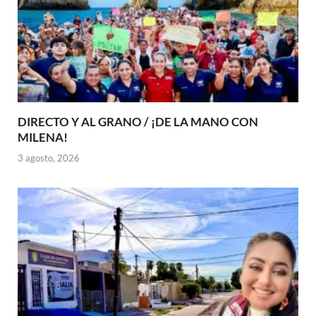
DIRECTO Y AL GRANO / ¡DE LA MANO CON
MILENA!
3 agosto, 2026