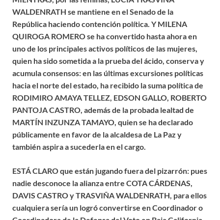
WALDENRATH se mantiene en el Senado de la
República haciendo contención política. Y MILENA
QUIROGA ROMERO se ha convertido hasta ahora en
uno de los principales activos políticos de las mujeres,
quien ha sido sometida a la prueba del ácido, conserva y
acumula consensos: en las últimas excursiones políticas
hacia el norte del estado, ha recibido la suma política de
RODIMIRO AMAYA TELLEZ, EDSON GALLO, ROBERTO
PANTOJA CASTRO, además de la probada lealtad de
MARTÍN INZUNZA TAMAYO, quien se ha declarado
públicamente en favor de la alcaldesa de La Paz y
también aspira a sucederla en el cargo.
ESTÁ CLARO que están jugando fuera del pizarrón: pues
nadie desconoce la alianza entre COTA CÁRDENAS,
DAVIS CASTRO y TRASVIÑA WALDENRATH, para ellos
cualquiera sería un logró convertirse en Coordinador o
Coordinadora de la Defensa del Voto en Baja California