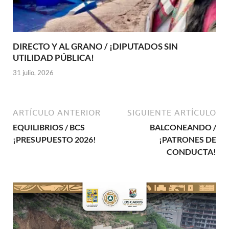
DIRECTO Y AL GRANO / ¡DIPUTADOS SIN
UTILIDAD PÚBLICA!
31 julio, 2026
ARTÍCULO ANTERIOR
SIGUIENTE ARTÍCULO
EQUILIBRIOS / BCS
BALCONEANDO /
¡PRESUPUESTO 2026!
¡PATRONES DE
CONDUCTA!