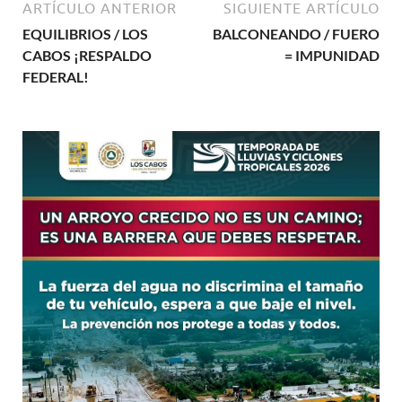
ARTÍCULO ANTERIOR
SIGUIENTE ARTÍCULO
EQUILIBRIOS / LOS
BALCONEANDO / FUERO
CABOS ¡RESPALDO
= IMPUNIDAD
FEDERAL!