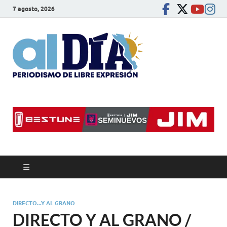
7 agosto, 2026
alDíaBC
Periodismo de libre
expresión
DIRECTO...Y AL GRANO
DIRECTO Y AL GRANO /