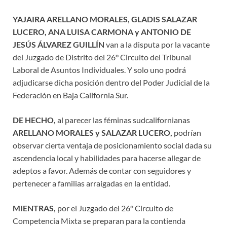
YAJAIRA ARELLANO MORALES, GLADIS SALAZAR
LUCERO, ANA LUISA CARMONA y ANTONIO DE
JESÚS ÁLVAREZ GUILLÍN
van a la disputa por la vacante
del Juzgado de Distrito del 26° Circuito del Tribunal
Laboral de Asuntos Individuales. Y solo uno podrá
adjudicarse dicha posición dentro del Poder Judicial de la
Federación en Baja California Sur.
DE HECHO,
al parecer las féminas sudcalifornianas
ARELLANO MORALES y SALAZAR LUCERO,
podrían
observar cierta ventaja de posicionamiento social dada su
ascendencia local y habilidades para hacerse allegar de
adeptos a favor. Además de contar con seguidores y
pertenecer a familias arraigadas en la entidad.
MIENTRAS,
por el Juzgado del 26° Circuito de
Competencia Mixta se preparan para la contienda