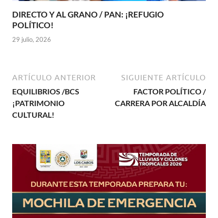
DIRECTO Y AL GRANO / PAN: ¡REFUGIO
POLÍTICO!
29 julio, 2026
ARTÍCULO ANTERIOR
SIGUIENTE ARTÍCULO
EQUILIBRIOS /BCS
FACTOR POLÍTICO /
¡PATRIMONIO
CARRERA POR ALCALDÍA
CULTURAL!