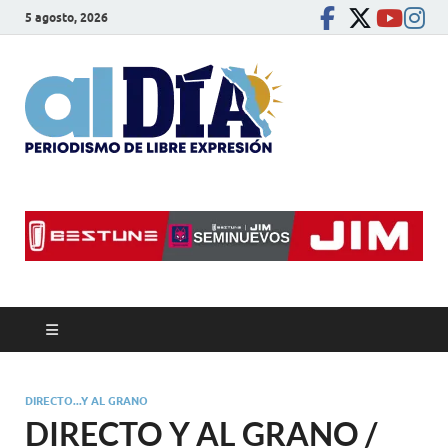
5 agosto, 2026
alDíaBC
Periodismo de libre
expresión
DIRECTO...Y AL GRANO
DIRECTO Y AL GRANO /