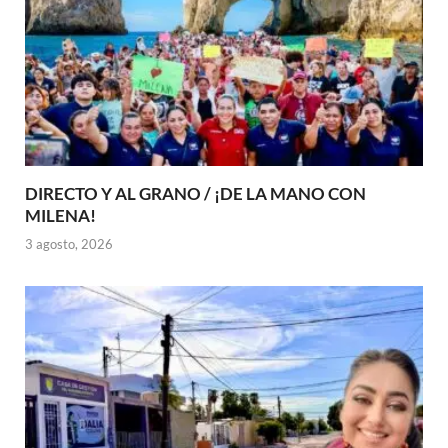
DIRECTO Y AL GRANO / ¡DE LA MANO CON
MILENA!
3 agosto, 2026