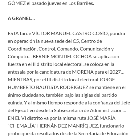
GÓMEZ el pasado jueves en Los Barriles.
A GRANEL…
ESTA tarde VÍCTOR MANUEL CASTRO COSÍO, pondrá
en operación la nueva sede del C5, Centro de
Coordinación, Control, Comando, Comunicación y
Cómputo… BERNIE MONTIEL OCHOA se aplica con
fuerza en el II distrito local electoral, se coloca en la
antesala por la candidatura de MORENA para el 2027…
MIENTRAS, por el III distrito local electoral JORGE
HUMBERTO BAUTISTA RODRÍGUEZ se mantiene en el
ánimo ciudadano, también bajo las siglas del partido
guinda. Y al mismo tiempo responde a la confianza del Jefe
del Ejecutivo desde la Subsecretaría de Administración…
EN EL VI distrito va por la misma ruta JOSÉ MARÍA
“CHEMALÍA” HERNÁNDEZ MANRÍQUEZ, funcionario
probo que da resultados desde la Secretaría de Educación