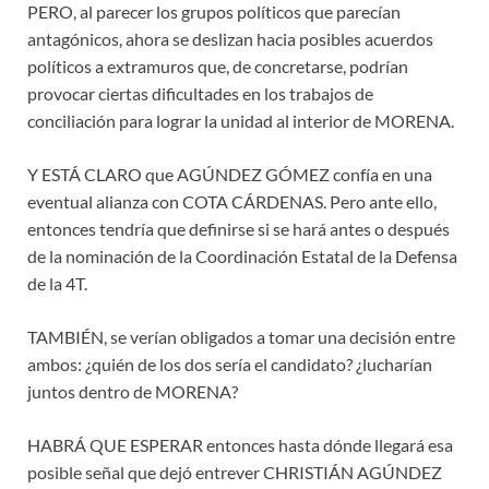
PERO, al parecer los grupos políticos que parecían
antagónicos, ahora se deslizan hacia posibles acuerdos
políticos a extramuros que, de concretarse, podrían
provocar ciertas dificultades en los trabajos de
conciliación para lograr la unidad al interior de MORENA.
Y ESTÁ CLARO que AGÚNDEZ GÓMEZ confía en una
eventual alianza con COTA CÁRDENAS. Pero ante ello,
entonces tendría que definirse si se hará antes o después
de la nominación de la Coordinación Estatal de la Defensa
de la 4T.
TAMBIÉN, se verían obligados a tomar una decisión entre
ambos: ¿quién de los dos sería el candidato? ¿lucharían
juntos dentro de MORENA?
HABRÁ QUE ESPERAR entonces hasta dónde llegará esa
posible señal que dejó entrever CHRISTIÁN AGÚNDEZ