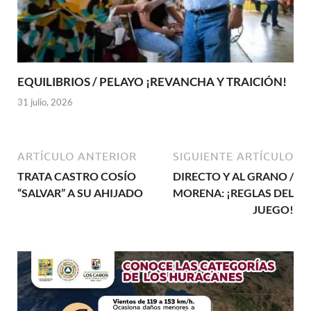
EQUILIBRIOS / PELAYO ¡REVANCHA Y TRAICIÓN!
31 julio, 2026
ARTÍCULO ANTERIOR
SIGUIENTE ARTÍCULO
TRATA CASTRO COSÍO
DIRECTO Y AL GRANO /
“SALVAR” A SU AHIJADO
MORENA: ¡REGLAS DEL
JUEGO!