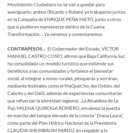
Movimiento Ciudadano no se van a quedar para
averiguarlo; ambos (Ricardo y Rubén) ya trabajaron juntos
en la Campaña de ENRIQUE PEÑA NIETO, junto a otros
que si pudieron mantenerse dentro de la Cuarta
Transformación… Ya veremos y comentaremos.
CONTRAPESOS…
El Gobernador del Estado, VÍCTOR
MANUEL CASTRO COSÍO, afirmó que Baja California Sur,
ha consolidado un modelo turístico que extiende sus
beneficios a las comunidades y fortalece el bienestar
social, al integrar a zonas rurales, pesqueras y serranas,
mediante festivales como el MaQueCho, del Ostión, del
Cabrito y del Dátil, además de experiencias comunitarias
que refuerzan la identidad regional…La Alcaldesa de La
Paz, MILENA QUIROGA ROMERO, encabezó la puesta
en marcha del tanque elevado de la colonia “Diana Laura”,
como parte del Plan Hídrico Nacional de la Presidenta
CLAUDIA SHEINBAUM PARDO, en respaldo a la