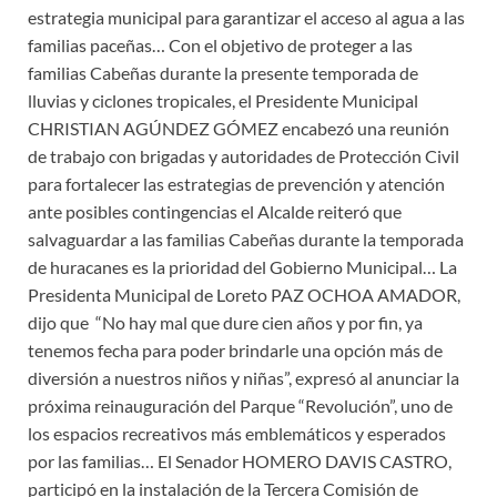
estrategia municipal para garantizar el acceso al agua a las
familias paceñas… Con el objetivo de proteger a las
familias Cabeñas durante la presente temporada de
lluvias y ciclones tropicales, el Presidente Municipal
CHRISTIAN AGÚNDEZ GÓMEZ encabezó una reunión
de trabajo con brigadas y autoridades de Protección Civil
para fortalecer las estrategias de prevención y atención
ante posibles contingencias el Alcalde reiteró que
salvaguardar a las familias Cabeñas durante la temporada
de huracanes es la prioridad del Gobierno Municipal… La
Presidenta Municipal de Loreto PAZ OCHOA AMADOR,
dijo que “No hay mal que dure cien años y por fin, ya
tenemos fecha para poder brindarle una opción más de
diversión a nuestros niños y niñas”, expresó al anunciar la
próxima reinauguración del Parque “Revolución”, uno de
los espacios recreativos más emblemáticos y esperados
por las familias… El Senador HOMERO DAVIS CASTRO,
participó en la instalación de la Tercera Comisión de