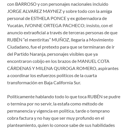
con BARROSO y con personajes nacionales incluido
JORGE ALVAREZ MAYNEZ y sobre todo con la amiga
personal de ESTHELA PONCE y ex gobernadora de
Yucatán, IVONNE ORTEGA PACHECO; insisto, con el
anuncio extraoficial a través de terceras personas de que
RUBÉN “el mentiritas” MUÑOZ, llegaría a Movimiento
Ciudadano, fue el pretexto para que se terminaran de ir
del Partido Naranja, personajes visibles que ya
encontraron cobijo en los brazos de MANUEL COTA
CÁRDENAS Y MILENA QUIROGA ROMERO, aspirantes
a coordinar los esfuerzos políticos de la cuarta
transformación en Baja California Sur.
Políticamente hablando todo lo que toca RUBÉN se pudre
o termina por no servir, la estafa como método de
permanencia y vigencia en politica, tarde o temprano
cobra factura y no hay que ser muy profundo en el
planteamiento, quien lo conoce sabe de sus habilidades