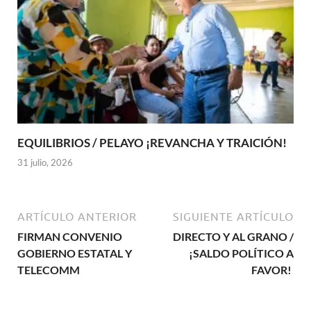
EQUILIBRIOS / PELAYO ¡REVANCHA Y TRAICIÓN!
31 julio, 2026
ARTÍCULO ANTERIOR
SIGUIENTE ARTÍCULO
FIRMAN CONVENIO
DIRECTO Y AL GRANO /
GOBIERNO ESTATAL Y
¡SALDO POLÍTICO A
TELECOMM
FAVOR!