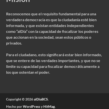
Reconocemos que el requisito fundamental para una
verdadera democracia es que la ciudadanía esté bien
informada, y que existan entidades independientes
como “alDía” con la capacidad de fiscalizar los poderes
que accionan en la sociedad, sean estos públicos o
privados.
Para el ciudadano, esto significará estar bien informado,
que se entere de las verdades importantes, y que no se
limite su capacidad para fiscalizar democráticamente a
los que ostentan el poder.
Copyright © 2026
alDíaBCS
.
Hecho por
WordPress
y
HitMag
.