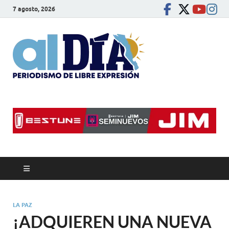
7 agosto, 2026
alDíaBC
Periodismo de libre
expresión
LA PAZ
¡ADQUIEREN UNA NUEVA