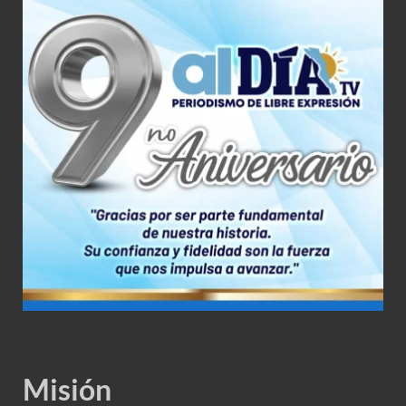
Misión