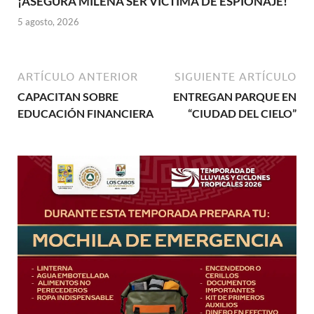
¡ASEGURA MILENA SER VÍCTIMA DE ESPIONAJE!
5 agosto, 2026
ARTÍCULO ANTERIOR
SIGUIENTE ARTÍCULO
CAPACITAN SOBRE
ENTREGAN PARQUE EN
EDUCACIÓN FINANCIERA
“CIUDAD DEL CIELO”