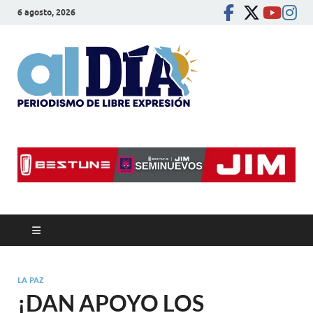
6 agosto, 2026
alDíaBC
Periodismo de libre
expresión
LA PAZ
¡DAN APOYO LOS