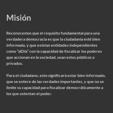
Misión
Reconocemos que el requisito fundamental para una
verdadera democracia es que la ciudadanía esté bien
informada, y que existan entidades independientes
como “alDía” con la capacidad de fiscalizar los poderes
que accionan en la sociedad, sean estos públicos o
privados.
Para el ciudadano, esto significará estar bien informado,
que se entere de las verdades importantes, y que no se
limite su capacidad para fiscalizar democráticamente a
los que ostentan el poder.