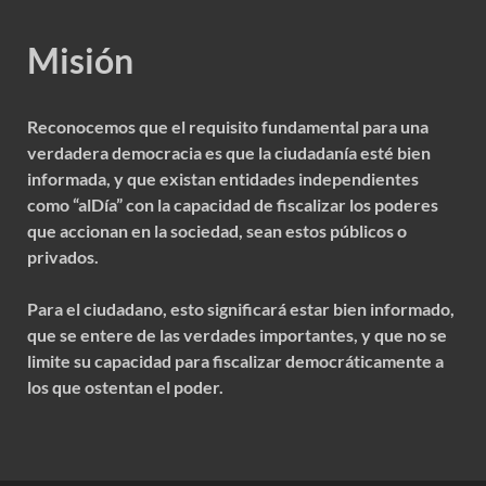
Misión
Reconocemos que el requisito fundamental para una
verdadera democracia es que la ciudadanía esté bien
informada, y que existan entidades independientes
como “alDía” con la capacidad de fiscalizar los poderes
que accionan en la sociedad, sean estos públicos o
privados.
Para el ciudadano, esto significará estar bien informado,
que se entere de las verdades importantes, y que no se
limite su capacidad para fiscalizar democráticamente a
los que ostentan el poder.