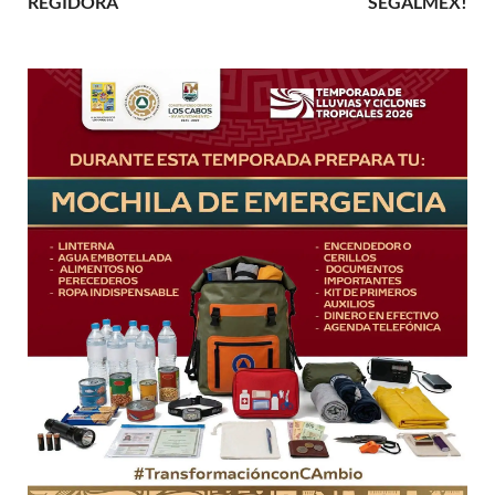
REGIDORA
SEGALMEX!