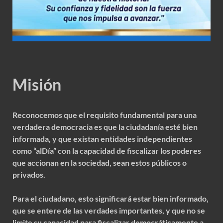
Misión
Reconocemos que el requisito fundamental para una
verdadera democracia es que la ciudadanía esté bien
informada, y que existan entidades independientes
como “alDía” con la capacidad de fiscalizar los poderes
que accionan en la sociedad, sean estos públicos o
privados.
Para el ciudadano, esto significará estar bien informado,
que se entere de las verdades importantes, y que no se
limite su capacidad para fiscalizar democráticamente a