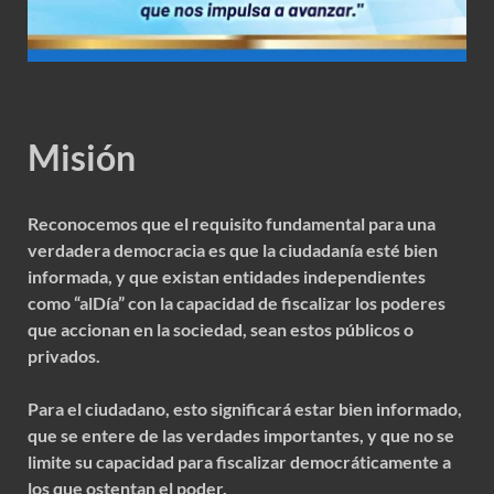
Misión
Reconocemos que el requisito fundamental para una
verdadera democracia es que la ciudadanía esté bien
informada, y que existan entidades independientes
como “alDía” con la capacidad de fiscalizar los poderes
que accionan en la sociedad, sean estos públicos o
privados.
Para el ciudadano, esto significará estar bien informado,
que se entere de las verdades importantes, y que no se
limite su capacidad para fiscalizar democráticamente a
los que ostentan el poder.