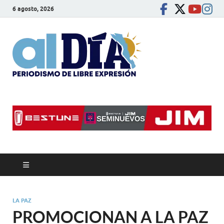
6 agosto, 2026
alDíaBC
Periodismo de libre
expresión
LA PAZ
PROMOCIONAN A LA PAZ