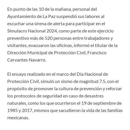
En punto de las 10 de la mañana, personal del
Ayuntamiento de La Paz suspendió sus labores al
escuchar una sirena de alerta para participar en el
Simulacro Nacional 2024, como parte de este ejercicio
preventivo más de 520 personas entre trabajadores y
visitantes, evacuaron las oficinas, informó el titular de la
Dirección Municipal de Protección Civil, Francisco
Cervantes Navarro.
El ensayo realizado en el marco del Día Nacional de
Protección Civil, simuló un sismo de magnitud 7.5, con el
propósito de promover la cultura de prevención y reforzar
los protocolos de seguridad en caso de desastres
naturales, como los que ocurrieron el 19 de septiembre de
1985 y 2017, mismos que sacudieron la vida de las familias
mexicanas.