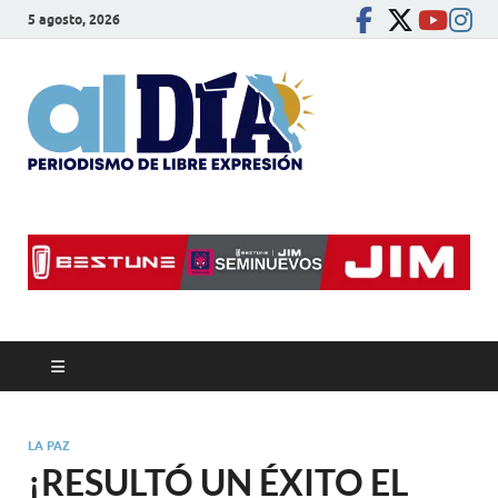
5 agosto, 2026
alDíaBC
Periodismo de libre
expresión
LA PAZ
¡RESULTÓ UN ÉXITO EL