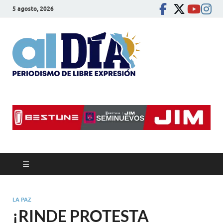
5 agosto, 2026
alDíaBC
Periodismo de libre
expresión
LA PAZ
¡RINDE PROTESTA