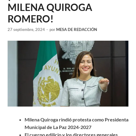
MILENA QUIROGA
ROMERO!
27 septiembre, 2024
-
por
MESA DE REDACCIÓN
Milena Quiroga rindió protesta como Presidenta
Municipal de La Paz 2024-2027
El cuerpo edilicio y los directores generales