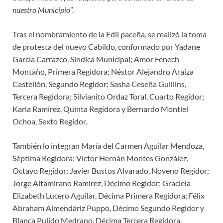
nuestro Municipio
”.
Tras el nombramiento de la Edil paceña, se realizó la toma
de protesta del nuevo Cabildo, conformado por Yadane
García Carrazco, Síndica Municipal; Amor Fenech
Montaño, Primera Regidora; Néstor Alejandro Araiza
Castellón, Segundo Regidor; Sasha Ceseña Guillins,
Tercera Regidora; Silvianito Ordaz Toral, Cuarto Regidor;
Karla Ramírez, Quinta Regidora y Bernardo Montiel
Ochoa, Sexto Regidor.
También lo integran María del Carmen Aguilar Mendoza,
Séptima Regidora; Víctor Hernán Montes González,
Octavo Regidor; Javier Bustos Alvarado, Noveno Regidor;
Jorge Altamirano Ramírez, Décimo Regidor; Graciela
Elizabeth Lucero Aguilar, Décima Primera Regidora; Félix
Abraham Almendáriz Puppo, Décimo Segundo Regidor y
Blanca Pulido Medrano, Décima Tercera Regidora.