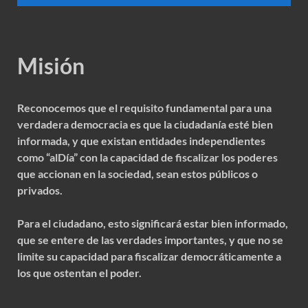
Misión
Reconocemos que el requisito fundamental para una
verdadera democracia es que la ciudadanía esté bien
informada, y que existan entidades independientes
como “alDía” con la capacidad de fiscalizar los poderes
que accionan en la sociedad, sean estos públicos o
privados.
Para el ciudadano, esto significará estar bien informado,
que se entere de las verdades importantes, y que no se
limite su capacidad para fiscalizar democráticamente a
los que ostentan el poder.