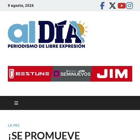
9 agosto, 2026
alDíaBC
Periodismo de libre
expresión
LA PAZ
¡SE PROMUEVE