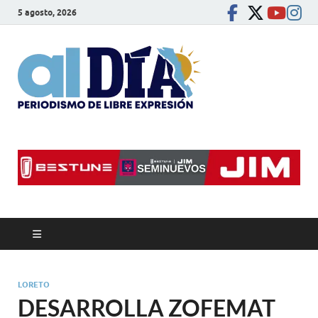
5 agosto, 2026
alDíaBC
Periodismo de libre
expresión
LORETO
DESARROLLA ZOFEMAT