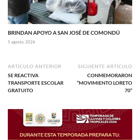
BRINDAN APOYO A SAN JOSÉ DE COMONDÚ
5 agosto, 2026
ARTÍCULO ANTERIOR
SIGUIENTE ARTÍCULO
SE REACTIVA
CONMEMORARON
TRANSPORTE ESCOLAR
“MOVIMIENTO LORETO
GRATUITO
70”