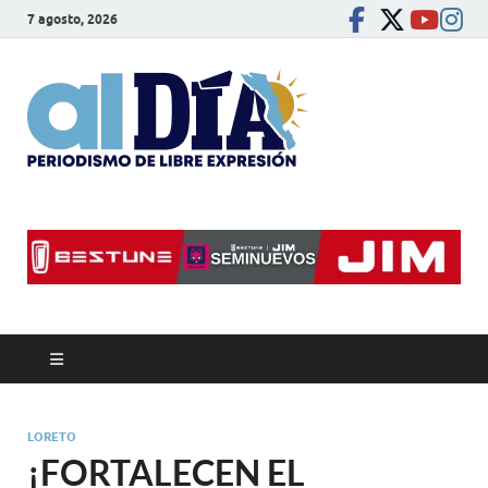
7 agosto, 2026
alDíaBC
Periodismo de libre
expresión
LORETO
¡FORTALECEN EL