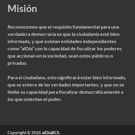
Misión
Reconocemos que el requisito fundamental para una
verdadera democracia es que la ciudadanía esté bien
informada, y que existan entidades independientes
como “alDía” con la capacidad de fiscalizar los poderes
que accionan en la sociedad, sean estos públicos o
privados.
Para el ciudadano, esto significará estar bien informado,
que se entere de las verdades importantes, y que no se
limite su capacidad para fiscalizar democráticamente a
los que ostentan el poder.
Copyright © 2026
alDíaBCS
.