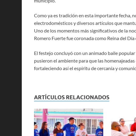
municipio.
Como ya es tradición en esta importante fecha, no
electrodomésticos y diversos artículos que mantu
Uno de los momentos más significativos de la noc
Romero Fuerte fue coronada como Reina del Día 
El festejo concluyó con un animado baile popula
pusieron el ambiente para que las homenajeadas d
fortaleciendo así el espíritu de cercanía y comunid
ARTÍCULOS RELACIONADOS