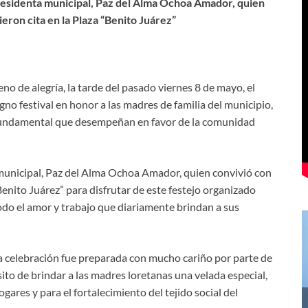
residenta municipal, Paz del Alma Ochoa Amador, quien
eron cita en la Plaza “Benito Juárez”
no de alegría, la tarde del pasado viernes 8 de mayo, el
o festival en honor a las madres de familia del municipio,
 fundamental que desempeñan en favor de la comunidad
 municipal, Paz del Alma Ochoa Amador, quien convivió con
Benito Juárez” para disfrutar de este festejo organizado
odo el amor y trabajo que diariamente brindan a sus
sta celebración fue preparada con mucho cariño por parte de
ito de brindar a las madres loretanas una velada especial,
ares y para el fortalecimiento del tejido social del