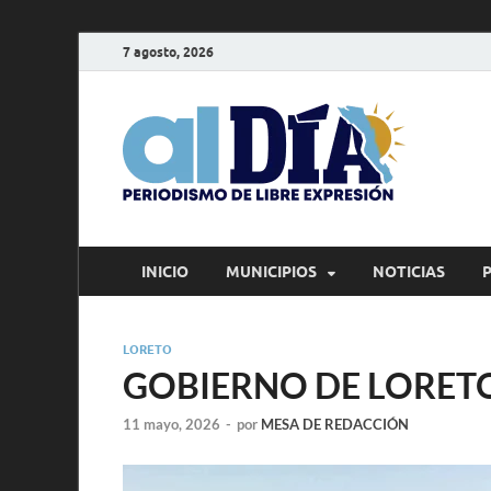
7 agosto, 2026
alD
Periodism
INICIO
MUNICIPIOS
NOTICIAS
LORETO
GOBIERNO DE LORETO
11 mayo, 2026
-
por
MESA DE REDACCIÓN