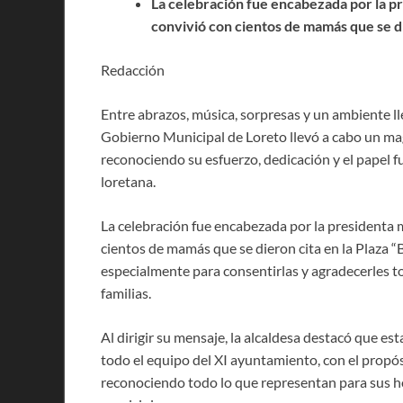
La celebración fue encabezada por la p
convivió con cientos de mamás que se di
Redacción
Entre abrazos, música, sorpresas y un ambiente lle
Gobierno Municipal de Loreto llevó a cabo un magn
reconociendo su esfuerzo, dedicación y el papel
loretana.
La celebración fue encabezada por la presidenta
cientos de mamás que se dieron cita en la Plaza “
especialmente para consentirlas y agradecerles t
familias.
Al dirigir su mensaje, la alcaldesa destacó que e
todo el equipo del XI ayuntamiento, con el propós
reconociendo todo lo que representan para sus hog