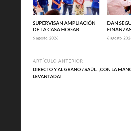
SUPERVISAN AMPLIACIÓN
DAN SEGU
DE LA CASA HOGAR
FINANZAS
6 agosto, 2026
6 agosto, 202
ARTÍCULO ANTERIOR
DIRECTO Y AL GRANO / SAÚL: ¡CON LA MAN
LEVANTADA!