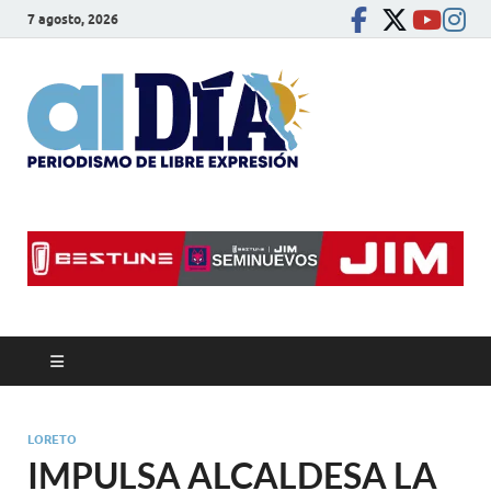
7 agosto, 2026
alDíaBC
Periodismo de libre
expresión
LORETO
IMPULSA ALCALDESA LA