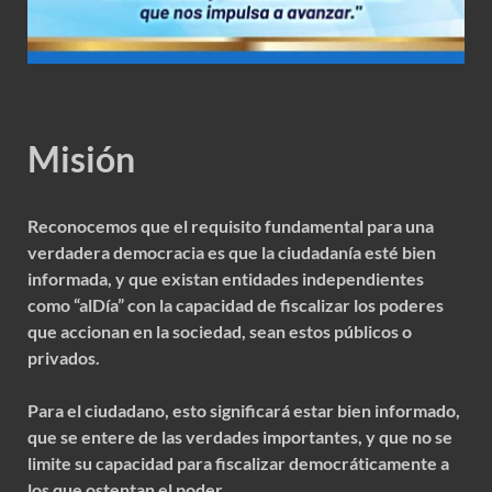
Misión
Reconocemos que el requisito fundamental para una
verdadera democracia es que la ciudadanía esté bien
informada, y que existan entidades independientes
como “alDía” con la capacidad de fiscalizar los poderes
que accionan en la sociedad, sean estos públicos o
privados.
Para el ciudadano, esto significará estar bien informado,
que se entere de las verdades importantes, y que no se
limite su capacidad para fiscalizar democráticamente a
los que ostentan el poder.