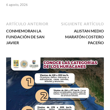
6 agosto, 2026
ARTÍCULO ANTERIOR
SIGUIENTE ARTÍCULO
CONMEMORAN LA
ALISTAN MEDIO
FUNDACIÓN DE SAN
MARATÓN COSTERO
JAVIER
PACEÑO