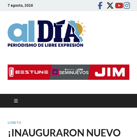
7 agosto, 2026
alDíaBC
Periodismo de libre
expresión
LORETO
¡INAUGURARON NUEVO