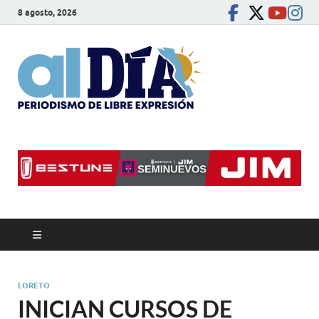
8 agosto, 2026
alDíaBC
Periodismo de libre
expresión
LORETO
INICIAN CURSOS DE