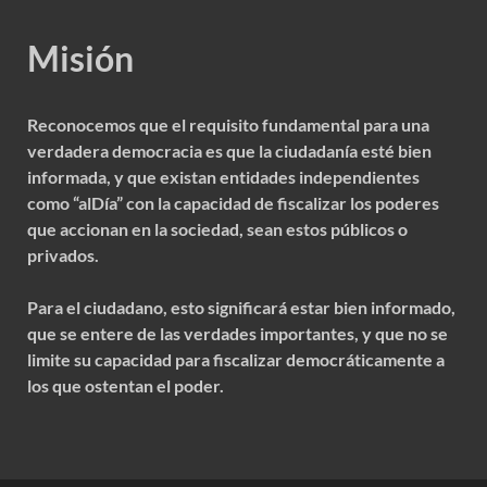
Misión
Reconocemos que el requisito fundamental para una
verdadera democracia es que la ciudadanía esté bien
informada, y que existan entidades independientes
como “alDía” con la capacidad de fiscalizar los poderes
que accionan en la sociedad, sean estos públicos o
privados.
Para el ciudadano, esto significará estar bien informado,
que se entere de las verdades importantes, y que no se
limite su capacidad para fiscalizar democráticamente a
los que ostentan el poder.