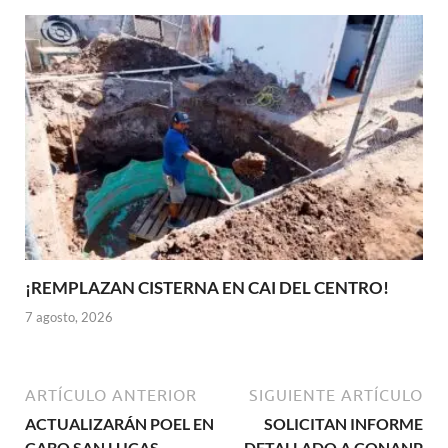
¡REMPLAZAN CISTERNA EN CAI DEL CENTRO!
7 agosto, 2026
ARTÍCULO ANTERIOR
SIGUIENTE ARTÍCULO
ACTUALIZARÁN POEL EN
SOLICITAN INFORME
CABO SAN LUCAS
DETALLADO A CONANP