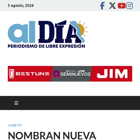
5 agosto, 2026
alDíaBC
Periodismo de libre
expresión
LORETO
NOMBRAN NUEVA