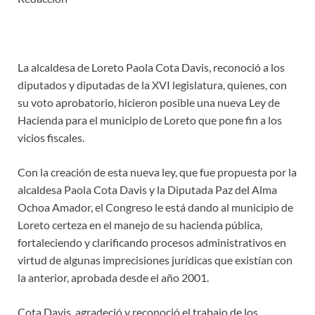
La alcaldesa de Loreto Paola Cota Davis, reconoció a los
diputados y diputadas de la XVI legislatura, quienes, con
su voto aprobatorio, hicieron posible una nueva Ley de
Hacienda para el municipio de Loreto que pone fin a los
vicios fiscales.
Con la creación de esta nueva ley, que fue propuesta por la
alcaldesa Paola Cota Davis y la Diputada Paz del Alma
Ochoa Amador, el Congreso le está dando al municipio de
Loreto certeza en el manejo de su hacienda pública,
fortaleciendo y clarificando procesos administrativos en
virtud de algunas imprecisiones jurídicas que existían con
la anterior, aprobada desde el año 2001.
Cota Davis, agradeció y reconoció el trabajo de los