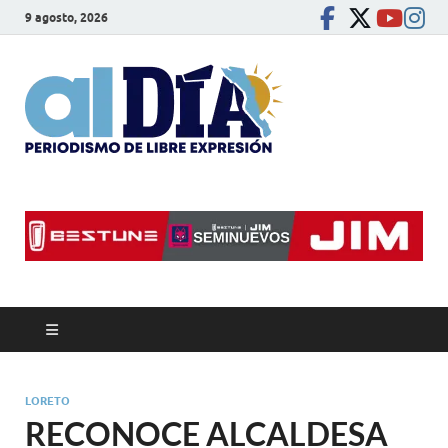
9 agosto, 2026
alDíaBC
Periodismo de libre
expresión
LORETO
RECONOCE ALCALDESA