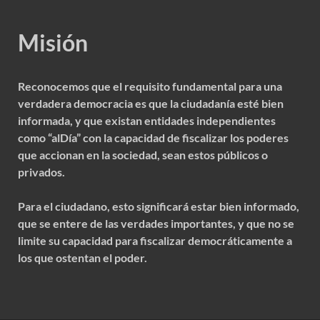
Misión
Reconocemos que el requisito fundamental para una
verdadera democracia es que la ciudadanía esté bien
informada, y que existan entidades independientes
como “alDía” con la capacidad de fiscalizar los poderes
que accionan en la sociedad, sean estos públicos o
privados.
Para el ciudadano, esto significará estar bien informado,
que se entere de las verdades importantes, y que no se
limite su capacidad para fiscalizar democráticamente a
los que ostentan el poder.