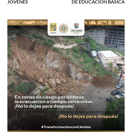
JÓVENES
DE EDUCACIÓN BÁSICA