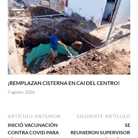
¡REMPLAZAN CISTERNA EN CAI DEL CENTRO!
7 agosto, 2026
ARTÍCULO ANTERIOR
SIGUIENTE ARTÍCULO
INICIÓ VACUNACIÓN
SE
CONTRA COVID PARA
REUNIERON SUPERVISORES