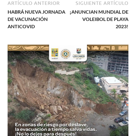
ARTÍCULO ANTERIOR
SIGUIENTE ARTÍCULO
HABRÁ NUEVA JORNADA
¡ANUNCIAN MUNDIAL DE
DE VACUNACIÓN
VOLEIBOL DE PLAYA
ANTICOVID
2023!