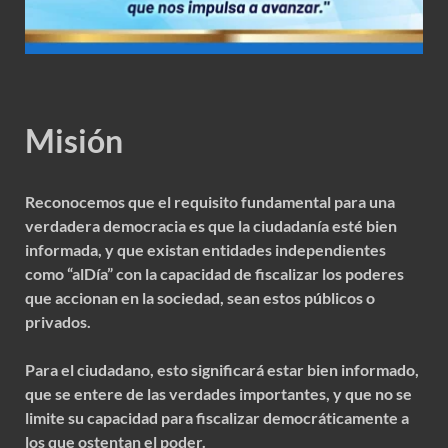
Misión
Reconocemos que el requisito fundamental para una
verdadera democracia es que la ciudadanía esté bien
informada, y que existan entidades independientes
como “alDía” con la capacidad de fiscalizar los poderes
que accionan en la sociedad, sean estos públicos o
privados.
Para el ciudadano, esto significará estar bien informado,
que se entere de las verdades importantes, y que no se
limite su capacidad para fiscalizar democráticamente a
los que ostentan el poder.