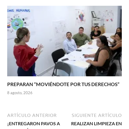
PREPARAN “MOVIÉNDOTE POR TUS DERECHOS”
8 agosto, 2026
ARTÍCULO ANTERIOR
SIGUIENTE ARTÍCULO
¡ENTREGARON PAVOS A
REALIZAN LIMPIEZA EN