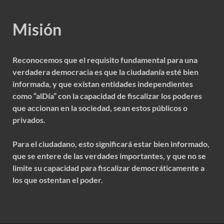
Misión
Reconocemos que el requisito fundamental para una
verdadera democracia es que la ciudadanía esté bien
informada, y que existan entidades independientes
como “alDía” con la capacidad de fiscalizar los poderes
que accionan en la sociedad, sean estos públicos o
privados.
Para el ciudadano, esto significará estar bien informado,
que se entere de las verdades importantes, y que no se
limite su capacidad para fiscalizar democráticamente a
los que ostentan el poder.