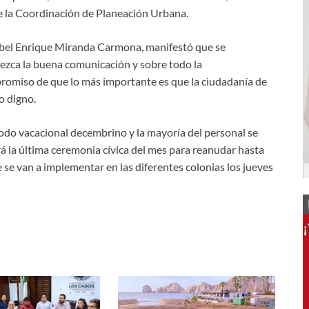
e la Coordinación de Planeación Urbana.
, Abel Enrique Miranda Carmona, manifestó que se
zca la buena comunicación y sobre todo la
mpromiso de que lo más importante es que la ciudadanía de
o digno.
iodo vacacional decembrino y la mayoría del personal se
á la última ceremonia cívica del mes para reanudar hasta
 se van a implementar en las diferentes colonias los jueves