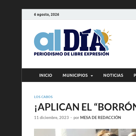
6 agosto, 2026
alD
Periodism
INICIO
MUNICIPIOS
NOTICIAS
LOS CABOS
¡APLICAN EL “BORRÓ
11 diciembre, 2023
-
por
MESA DE REDACCIÓN