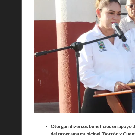
Otorgan diversos beneficios en apoyo d
del programa municipal “Borrón y Cuenta