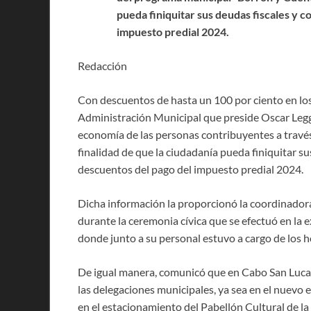
pueda finiquitar sus deudas fiscales y co
impuesto predial 2024.
Redacción
Con descuentos de hasta un 100 por ciento en los 
Administración Municipal que preside Oscar Leggs
economía de las personas contribuyentes a travé
finalidad de que la ciudadanía pueda finiquitar sus
descuentos del pago del impuesto predial 2024.
Dicha información la proporcionó la coordinador
durante la ceremonia cívica que se efectuó en la 
donde junto a su personal estuvo a cargo de los h
De igual manera, comunicó que en Cabo San Lucas 
las delegaciones municipales, ya sea en el nuevo e
en el estacionamiento del Pabellón Cultural de la 