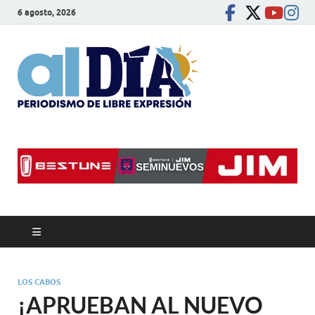
6 agosto, 2026
alDíaBC
Periodismo de libre
expresión
LOS CABOS
¡APRUEBAN AL NUEVO