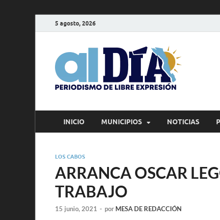
5 agosto, 2026
alD
Periodism
INICIO
MUNICIPIOS
NOTICIAS
LOS CABOS
ARRANCA OSCAR LEG
TRABAJO
15 junio, 2021
-
por
MESA DE REDACCIÓN