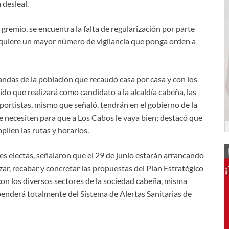
desleal.
gremio, se encuentra la falta de regularización por parte
requiere un mayor número de vigilancia que ponga orden a
andas de la población que recaudó casa por casa y con los
ido que realizará como candidato a la alcaldía cabeña, las
ortistas, mismo que señaló, tendrán en el gobierno de la
 necesiten para que a Los Cabos le vaya bien; destacó que
líen las rutas y horarios.
s electas, señalaron que el 29 de junio estarán arrancando
zar, recabar y concretar las propuestas del Plan Estratégico
con los diversos sectores de la sociedad cabeña, misma
penderá totalmente del Sistema de Alertas Sanitarias de