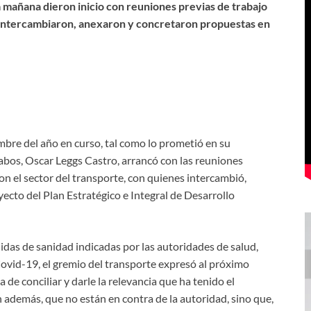
mañana dieron inicio con reuniones previas de trabajo
 intercambiaron, anexaron y concretaron propuestas en
bre del año en curso, tal como lo prometió en su
abos, Oscar Leggs Castro, arrancó con las reuniones
con el sector del transporte, con quienes intercambió,
yecto del Plan Estratégico e Integral de Desarrollo
idas de sanidad indicadas por las autoridades de salud,
 Covid-19, el gremio del transporte expresó al próximo
 de conciliar y darle la relevancia que ha tenido el
 además, que no están en contra de la autoridad, sino que,