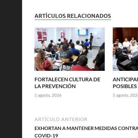
ARTÍCULOS RELACIONADOS
FORTALECEN CULTURA DE
ANTICIPA
LA PREVENCIÓN
POSIBLES
5 agosto, 2026
5 agosto, 202
ARTÍCULO ANTERIOR
EXHORTAN A MANTENER MEDIDAS CONTR
COVID-19