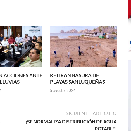
N ACCIONES ANTE
RETIRAN BASURA DE
 LLUVIAS
PLAYAS SANLUQUEÑAS
6
5 agosto, 2026
SIGUIENTE ARTÍCULO
A
¡SE NORMALIZA DISTRIBUCIÓN DE AGUA
POTABLE!