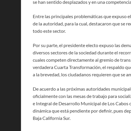
se han sentido desplazados y en una competencia 
Entre las principales problemáticas que expuso el 
de la autoridad, para la cual, destacaron que se 
todo este sector.
Por su parte, el presidente electo expuso las dem
diversos sectores de la sociedad durante el recorr
cuales competen directamente al gremio de transp
verdadera Cuarta Transformación, el respaldo que
a la brevedad, los ciudadanos requieren que se amp
De acuerdo a las próximas autoridades municipale
oficialmente con las mesas de trabajo para sociali
e Integral de Desarrollo Municipal de Los Cabos 
dinámica que está pendiente por definir, pues de
Baja California Sur.