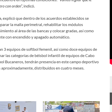
ero con orden
”, indicó.
explicó que dentro de los acuerdos establecidos se
parar la malla perimetral, rehabilitar los módulos
imiento al área de las bancas y colocar gradas, así como
ente con encendido y apagado automático.
an 3 equipos de softbol femenil, así como doce equipos de
r las categorías de béisbol infantil de equipos de Cabo
bol Bucaneros, tendrán presencia en este campo deportivo
ías aproximadamente, distribuidos en cuatro meses.