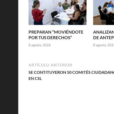
PREPARAN “MOVIÉNDOTE
ANALIZAN
POR TUS DERECHOS”
DE ANTE
8 agosto, 2026
8 agosto, 202
ARTÍCULO ANTERIOR
SE CONTITUYERON 50 COMITÉS CIUDADAN
EN CSL