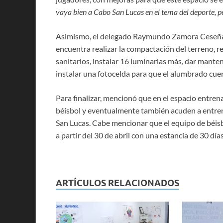
vaya bien a Cabo San Lucas en el tema del deporte, p
Asimismo, el delegado Raymundo Zamora Ceseña, 
encuentra realizar la compactación del terreno, re
sanitarios, instalar 16 luminarias más, dar manten
instalar una fotocelda para que el alumbrado cu
Para finalizar, mencionó que en el espacio entren
béisbol y eventualmente también acuden a entrena
San Lucas. Cabe mencionar que el equipo de béis
a partir del 30 de abril con una estancia de 30 d
ARTÍCULOS RELACIONADOS