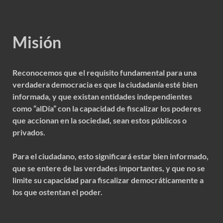
Misión
Reconocemos que el requisito fundamental para una
verdadera democracia es que la ciudadanía esté bien
informada, y que existan entidades independientes
como “alDía” con la capacidad de fiscalizar los poderes
que accionan en la sociedad, sean estos públicos o
privados.
Para el ciudadano, esto significará estar bien informado,
que se entere de las verdades importantes, y que no se
limite su capacidad para fiscalizar democráticamente a
los que ostentan el poder.