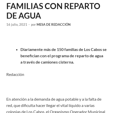
FAMILIAS CON REPARTO
DE AGUA
16 julio, 2021
-
por
MESA DE REDACCIÓN
Diariamente más de 150 familias de Los Cabos se
benefician con el programa de reparto de agua
a través de camiones cisterna.
Redacción
En atención a la demanda de agua potable y a la falta de
red, que dificulta hacer llegar el vital líquido a varias
colonias de Los Cabos, el Organismo Operador Municipal