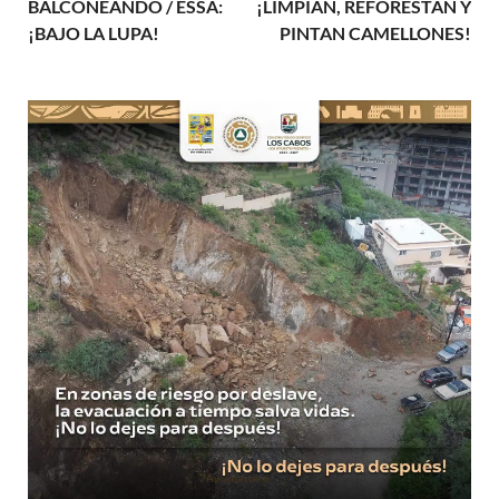
BALCONEANDO / ESSA:
¡LIMPIAN, REFORESTAN Y
¡BAJO LA LUPA!
PINTAN CAMELLONES!