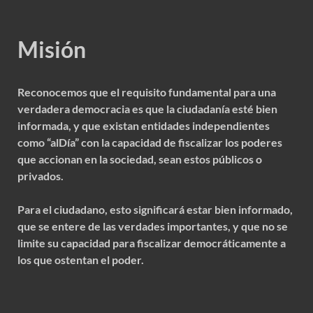
Misión
Reconocemos que el requisito fundamental para una
verdadera democracia es que la ciudadanía esté bien
informada, y que existan entidades independientes
como “alDía” con la capacidad de fiscalizar los poderes
que accionan en la sociedad, sean estos públicos o
privados.
Para el ciudadano, esto significará estar bien informado,
que se entere de las verdades importantes, y que no se
limite su capacidad para fiscalizar democráticamente a
los que ostentan el poder.