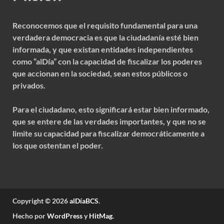
Reconocemos que el requisito fundamental para una
verdadera democracia es que la ciudadanía esté bien
informada, y que existan entidades independientes
como “alDía” con la capacidad de fiscalizar los poderes
que accionan en la sociedad, sean estos públicos o
privados.
Para el ciudadano, esto significará estar bien informado,
que se entere de las verdades importantes, y que no se
limite su capacidad para fiscalizar democráticamente a
los que ostentan el poder.
Copyright © 2026
alDíaBCS
.
Hecho por
WordPress
y
HitMag
.