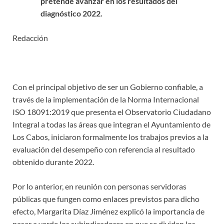
pretende avanzar en los resultados del
diagnóstico 2022.
Redacción
Con el principal objetivo de ser un Gobierno confiable, a
través de la implementación de la Norma Internacional
ISO 18091:2019 que presenta el Observatorio Ciudadano
Integral a todas las áreas que integran el Ayuntamiento de
Los Cabos, iniciaron formalmente los trabajos previos a la
evaluación del desempeño con referencia al resultado
obtenido durante 2022.
Por lo anterior, en reunión con personas servidoras
públicas que fungen como enlaces previstos para dicho
efecto, Margarita Díaz Jiménez explicó la importancia de
pasar a verde los subindicadores en que se dividen los