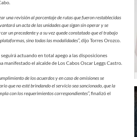
Cabo.
zar una revisión al porcentaje de rutas que fueron restablecidas
vantará un acta de las unidades que sigan sin operar y se
rcar un precedente y a su vez quede constatado que el trabajo
y plataformas, sino todas las modalidades
’’, dijo Torres Orozco.
 seguirá actuando en total apego a las disposiciones
 ha manifestado el alcalde de Los Cabos Oscar Leggs Castro.
cumplimiento de los acuerdos y en caso de omisiones se
nario que no esté brindando el servicio sea sancionado, que la
cumpla con los requerimientos correspondientes
’’, finalizó el