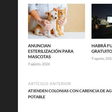
ANUNCIAN
HABRÁ FU
ESTERILIZACIÓN PARA
GRATUITO
MASCOTAS
9 agosto, 202
9 agosto, 2026
ARTÍCULO ANTERIOR
ATIENDEN COLONIAS CON CARENCIA DE A
POTABLE