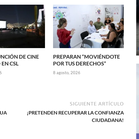
NCIÓN DE CINE
PREPARAN “MOVIÉNDOTE
 EN CSL
POR TUS DERECHOS”
6
8 agosto, 2026
SIGUIENTE ARTÍCULO
GUA
¡PRETENDEN RECUPERAR LA CONFIANZA
CIUDADANA!