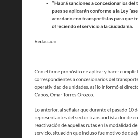
‘‘Habrá sanciones a concesionarios del
pues se aplicarán conforme a la Ley’’a
acordado con transportistas para que to
ofreciendo el servicio a la ciudadanía.
Redacción
Con el firme propósito de aplicar y hacer cumplir 
correspondientes a concesionarios del transport
operatividad de unidades, así lo informó el dire
Cabos, Omar Torres Orozco.
Lo anterior, al señalar que durante el pasado 10 d
representantes del sector transportista donde en
reactivación de aquellas rutas en la modalidad de
servicio, situación que incluso fue motivo de qu