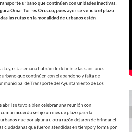
 transporte urbano que continúen con unidades inactivas,
segura Omar Torres Orozco, pues ayer
se venció el plazo
das las rutas en la modalidad de urbanos estén
la Ley, esta semana habrán de definirse las sanciones
e urbano que continúen con el abandono y falta de
ctor municipal de Transporte del Ayuntamiento de Los
e abril se tuvo a bien celebrar una reunión con
 común acuerdo se fijó un mes de plazo para la
 urbanos que por alguna u otra razón dejaron de brindar el
ejas ciudadanas que fueron atendidas en tiempo y forma por