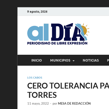
9 agosto, 2026
alD
Periodism
INICIO
MUNICIPIOS
NOTICIAS
LOS CABOS
CERO TOLERANCIA PA
TORRES
11 mayo, 2022
-
por
MESA DE REDACCIÓN