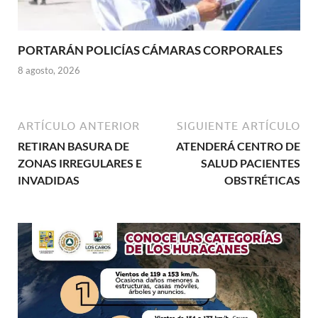
PORTARÁN POLICÍAS CÁMARAS CORPORALES
8 agosto, 2026
ARTÍCULO ANTERIOR
SIGUIENTE ARTÍCULO
RETIRAN BASURA DE
ATENDERÁ CENTRO DE
ZONAS IRREGULARES E
SALUD PACIENTES
INVADIDAS
OBSTRÉTICAS